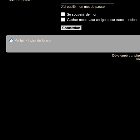
J’ai oublié mon mot de passe
Se souvenir de moi
Cacher mon statut en ligne pour cette session
Portail
»
Index du forum
Développé par
ph
Tra