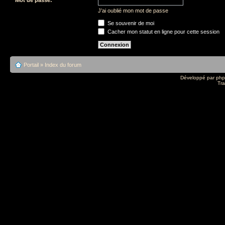
J’ai oublié mon mot de passe
Se souvenir de moi
Cacher mon statut en ligne pour cette session
Portail
»
Index du forum
Développé par
ph
Tra