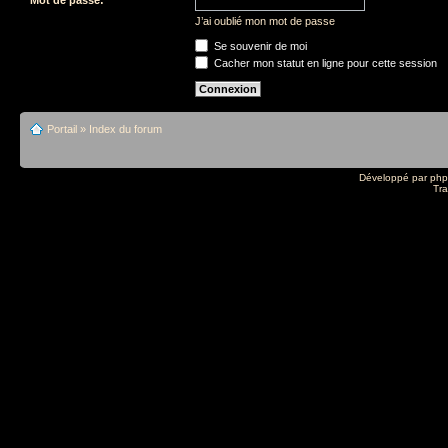
J’ai oublié mon mot de passe
Se souvenir de moi
Cacher mon statut en ligne pour cette session
Portail
»
Index du forum
Développé par
ph
Tra