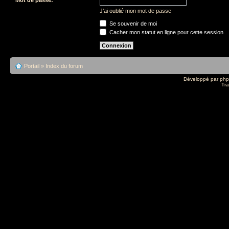
J’ai oublié mon mot de passe
Se souvenir de moi
Cacher mon statut en ligne pour cette session
Portail
»
Index du forum
Développé par
ph
Tra