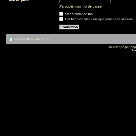
J’ai oublié mon mot de passe
Se souvenir de moi
Cacher mon statut en ligne pour cette session
Portail
»
Index du forum
Développé par
ph
Tra