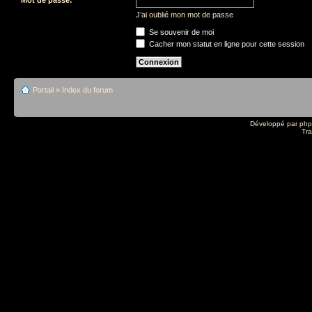
J’ai oublié mon mot de passe
Se souvenir de moi
Cacher mon statut en ligne pour cette session
Portail
»
Index du forum
Développé par
ph
Tra