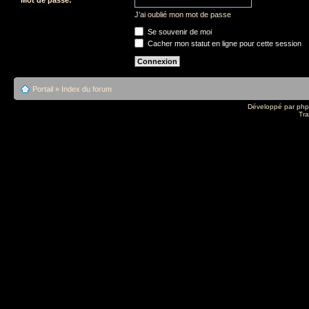
J’ai oublié mon mot de passe
Se souvenir de moi
Cacher mon statut en ligne pour cette session
Portail
»
Index du forum
Développé par
ph
Tra