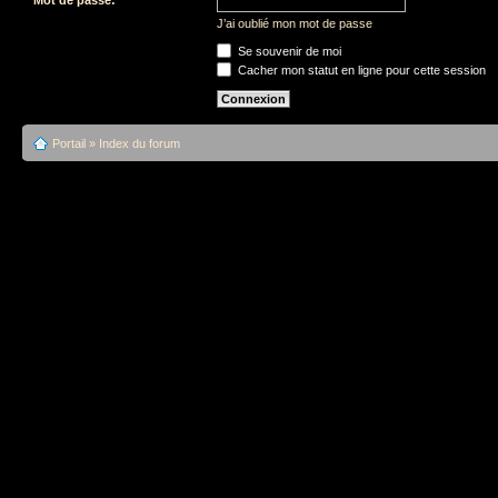
J’ai oublié mon mot de passe
Se souvenir de moi
Cacher mon statut en ligne pour cette session
Portail
»
Index du forum