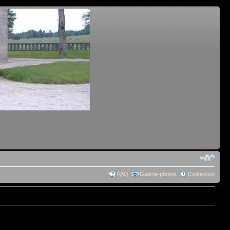
FAQ
Galerie-photos
Connexion