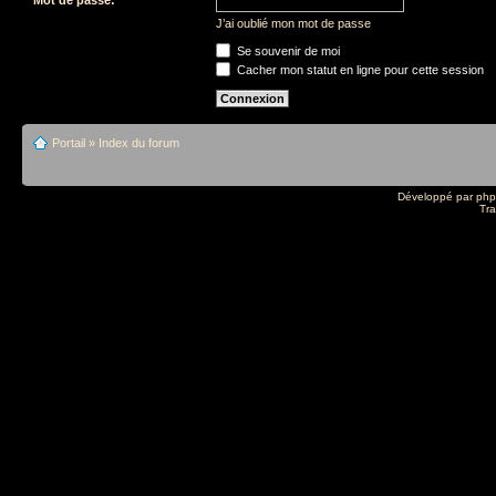
J’ai oublié mon mot de passe
Se souvenir de moi
Cacher mon statut en ligne pour cette session
Portail
»
Index du forum
Développé par
ph
Tra