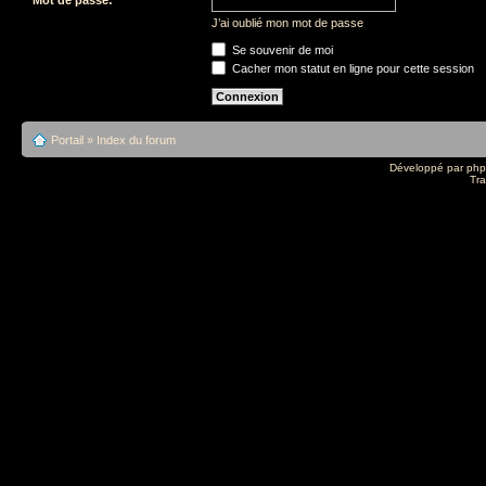
J’ai oublié mon mot de passe
Se souvenir de moi
Cacher mon statut en ligne pour cette session
Portail
»
Index du forum
Développé par
ph
Tra