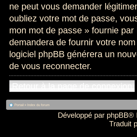
ne peut vous demander légitime
oubliez votre mot de passe, vous 
mon mot de passe » fournie par 
demandera de fournir votre nom d’
logiciel phpBB générera un nou
de vous reconnecter.
Retour à la page de connexion
Portail
»
Index du forum
Développé par
phpBB
® 
Traduit 