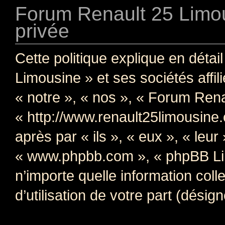
Forum Renault 25 Limous
privée
Cette politique explique en dét
Limousine » et ses sociétés affil
« notre », « nos », « Forum Ren
« http://www.renault25limousine
après par « ils », « eux », « leur
« www.phpbb.com », « phpBB Limi
n’importe quelle information col
d’utilisation de votre part (désig