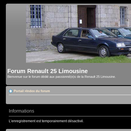
Forum Renault 25 Limousine
Bienvenue sur le forum dédié aux passionné(e)s de la Renault 25 Limousine.
Portail
»
Index du forum
Informations
L’enregistrement est temporairement désactivé.