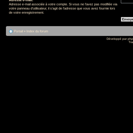
Adresse e-mail associée à votre compte. Si vous ne l’avez pas modifiée via
votre panneau d’utilisateur, il s’agit de l’adresse que vous avez fournie lors
de votre enregistrement.
Portail
»
Index du forum
Développé par
ph
Tra