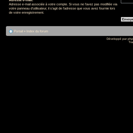
Adresse e-mail associée à votre compte. Si vous ne l’avez pas modifiée via
votre panneau d’utilisateur, il s’agit de l’adresse que vous avez fournie lors
de votre enregistrement.
Portail
»
Index du forum
Développé par
ph
Tra