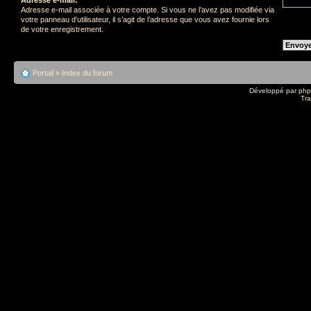
Adresse e-mail associée à votre compte. Si vous ne l’avez pas modifiée via
votre panneau d’utilisateur, il s’agit de l’adresse que vous avez fournie lors
de votre enregistrement.
Portail
»
Index du forum
Développé par
ph
Tra