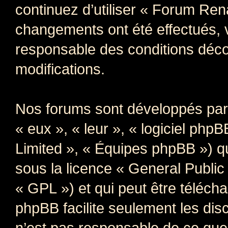
continuez d’utiliser « Forum Ren
changements ont été effectués, 
responsable des conditions déco
modifications.
Nos forums sont développés par 
« eux », « leur », « logiciel p
Limited », « Équipes phpBB ») qui
sous la licence «
General Public
« GPL ») et qui peut être téléch
phpBB facilite seulement les dis
n’est pas responsable de ce qu