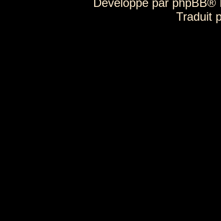
Développé par
phpBB
® 
Traduit 