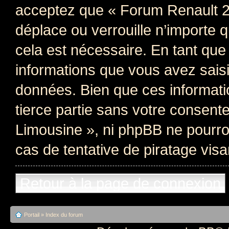
acceptez que « Forum Renault 2
déplace ou verrouille n’importe 
cela est nécessaire. En tant qu
informations que vous avez sais
données. Bien que ces informati
tierce partie sans votre consen
Limousine », ni phpBB ne pourr
cas de tentative de piratage vis
Retour à la page de connexion
Portail
»
Index du forum