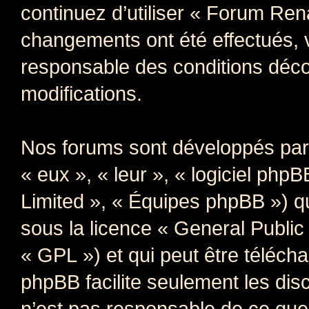
continuez d’utiliser « Forum Ren
changements ont été effectués, 
responsable des conditions déco
modifications.
Nos forums sont développés par 
« eux », « leur », « logiciel p
Limited », « Équipes phpBB ») qui
sous la licence «
General Public
« GPL ») et qui peut être téléch
phpBB facilite seulement les dis
n’est pas responsable de ce qu