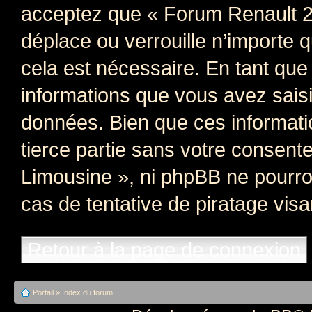
acceptez que « Forum Renault 2
déplace ou verrouille n’importe 
cela est nécessaire. En tant qu
informations que vous avez sais
données. Bien que ces informati
tierce partie sans votre consen
Limousine », ni phpBB ne pourr
cas de tentative de piratage vis
Retour à la page de connexion
Portail
»
Index du forum