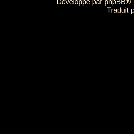
Développé par
phpBB
® 
Traduit 