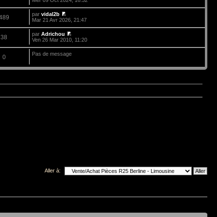
par
vidal2b
489
Mar 21 Avr 2026, 21:47
par
Adrichou
38
Ven 26 Mar 2010, 11:20
Pas de message
0
Aller à: