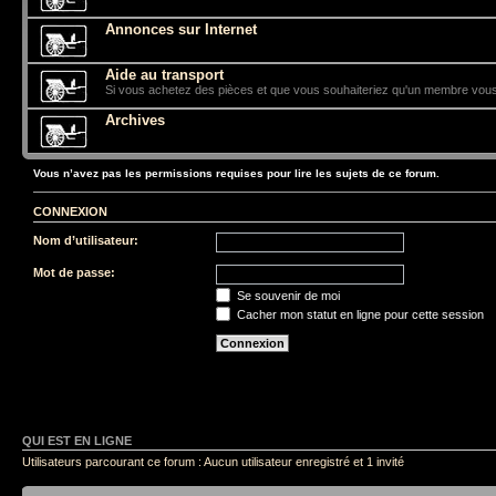
Annonces sur Internet
Aide au transport
Si vous achetez des pièces et que vous souhaiteriez qu'un membre vous
Archives
Vous n’avez pas les permissions requises pour lire les sujets de ce forum.
CONNEXION
Nom d’utilisateur:
Mot de passe:
Se souvenir de moi
Cacher mon statut en ligne pour cette session
QUI EST EN LIGNE
Utilisateurs parcourant ce forum : Aucun utilisateur enregistré et 1 invité