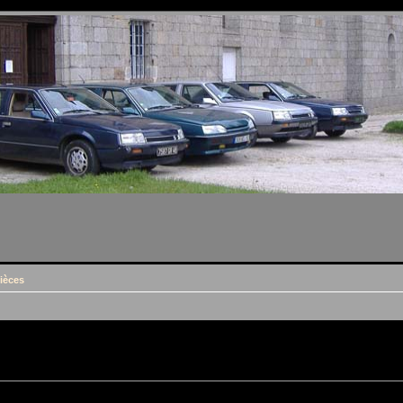
ièces