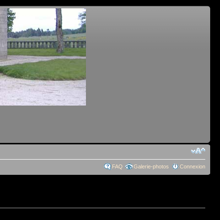
FAQ
Galerie-photos
Connexion