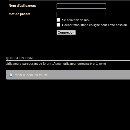
Nom d’utilisateur:
Mot de passe:
Se souvenir de moi
Cacher mon statut en ligne pour cette session
QUI EST EN LIGNE
Utilisateurs parcourant ce forum : Aucun utilisateur enregistré et 1 invité
Portail
»
Index du forum