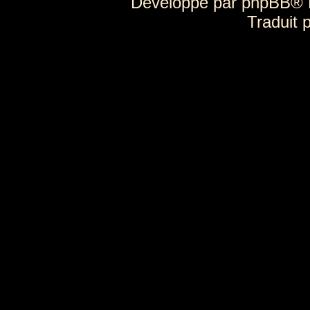
Développé par
phpBB
® 
Traduit 