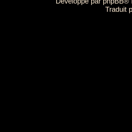
Développé par
phpBB
® 
Traduit 