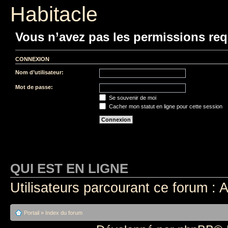
Habitacle
Vous n’avez pas les permissions requ
CONNEXION
Nom d’utilisateur:
Mot de passe:
Se souvenir de moi
Cacher mon statut en ligne pour cette session
QUI EST EN LIGNE
Utilisateurs parcourant ce forum : A
Portail
»
Index du forum