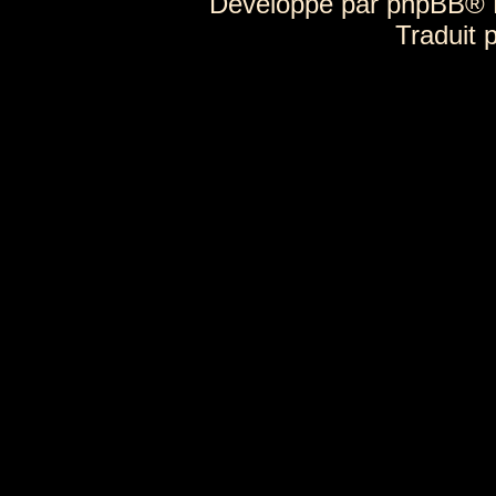
Développé par
phpBB
® 
Traduit 