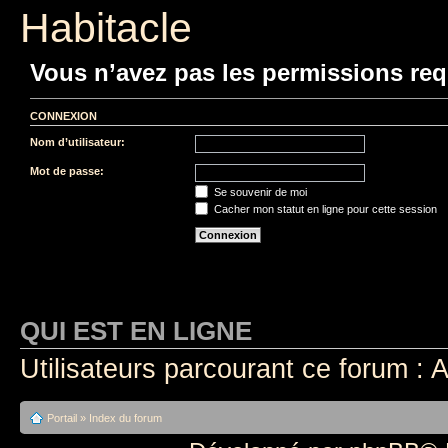
Habitacle
Vous n’avez pas les permissions requ
CONNEXION
Nom d’utilisateur:
Mot de passe:
Se souvenir de moi
Cacher mon statut en ligne pour cette session
QUI EST EN LIGNE
Utilisateurs parcourant ce forum : A
Portail
»
Index du forum