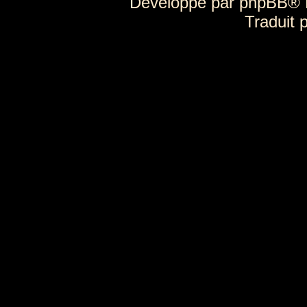
Développé par
phpBB
® 
Traduit 