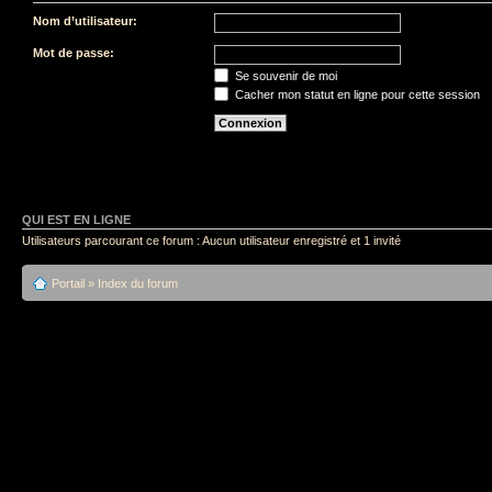
Nom d’utilisateur:
Mot de passe:
Se souvenir de moi
Cacher mon statut en ligne pour cette session
QUI EST EN LIGNE
Utilisateurs parcourant ce forum : Aucun utilisateur enregistré et 1 invité
Portail
»
Index du forum