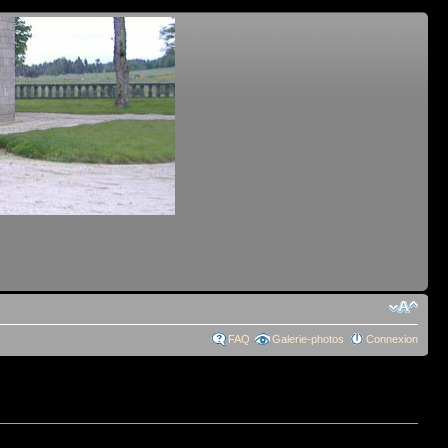
FAQ
Galerie-photos
Connexion