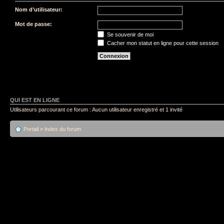
Nom d’utilisateur:
Mot de passe:
Se souvenir de moi
Cacher mon statut en ligne pour cette session
QUI EST EN LIGNE
Utilisateurs parcourant ce forum : Aucun utilisateur enregistré et 1 invité
Portail
»
Index du forum