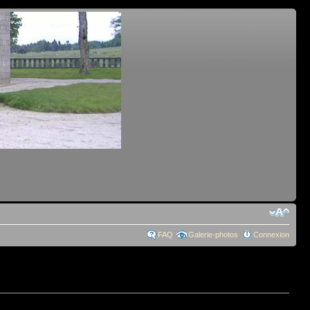
FAQ
Galerie-photos
Connexion