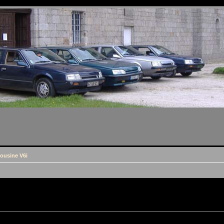
ousine V6i