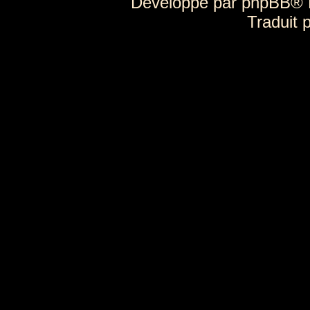
Développé par
phpBB
® 
Traduit 