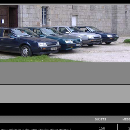
SUJETS
MES
156
tre véhicule et de votre situation géographique!!