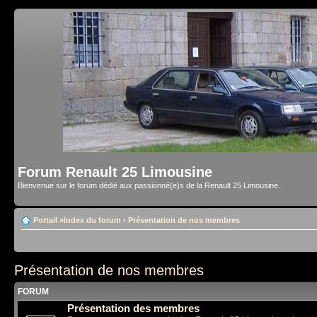
Forum Renault 25 Limousine
Bienvenue sur le forum dédié aux passionné(e)s de la Renault 25 Limousine.
Portail
»
Index du forum
‹
Présentation de nos membres
Présentation de nos membres
FORUM
Présentation des membres