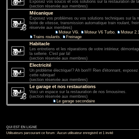
Exposez vos soucis et vos solutions sur la restauration de la
(section réservée aux membres)
Mécanique
Exposez vos problèmes ou vos solutions techniques sur la 
boite de vitesse, transmission automatique train roulant, frein
réservée aux membres)
Sous-forums:
Moteur V6i
,
Moteur V6 Turbo
,
Moteur 2
Trains roulants
,
Freinage
Habitacle
Les entretiens et les réparations de votre intérieur, démontag
la sellerie. C'est par là!
(section réservée aux membres)
Electricité
Un problème électrique!? Ah bon!!! Rien d'étonnant, expose
cette rubrique!
(section réservée aux membres)
Le garage et nos restaurations
Voici un espace sur la restauration de nos limousines.
(section réservée aux membres)
Sous-forum:
Le garage secondaire
QUI EST EN LIGNE
Utilisateurs parcourant ce forum : Aucun utilisateur enregistré et 1 invité