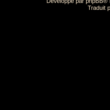
Développé par
phpBB
® 
Traduit 