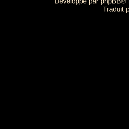
Développé par
phpBB
® 
Traduit 