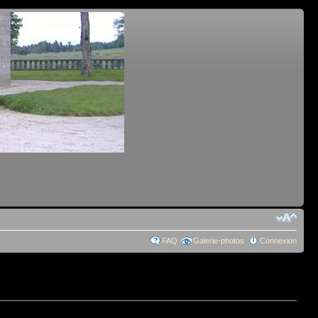
FAQ
Galerie-photos
Connexion