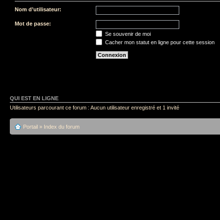
Nom d’utilisateur:
Mot de passe:
Se souvenir de moi
Cacher mon statut en ligne pour cette session
QUI EST EN LIGNE
Utilisateurs parcourant ce forum : Aucun utilisateur enregistré et 1 invité
Portail
»
Index du forum