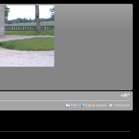
FAQ
Galerie-photos
Connexion