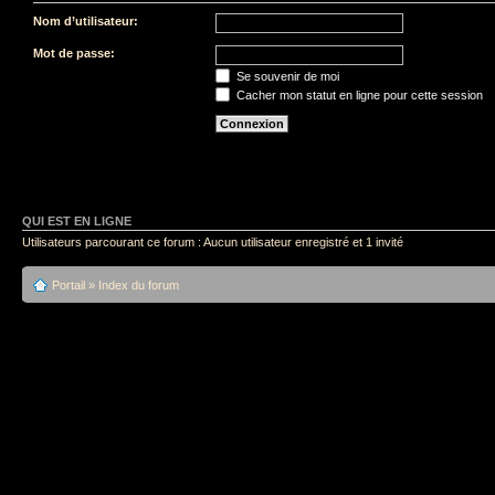
Nom d’utilisateur:
Mot de passe:
Se souvenir de moi
Cacher mon statut en ligne pour cette session
QUI EST EN LIGNE
Utilisateurs parcourant ce forum : Aucun utilisateur enregistré et 1 invité
Portail
»
Index du forum