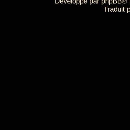
Développé par
phpBB
® 
Traduit 