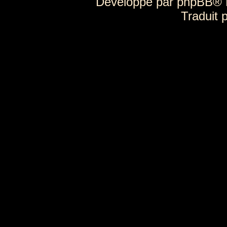
Développé par
phpBB
® 
Traduit 