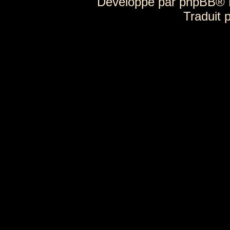
Développé par
phpBB
® 
Traduit 