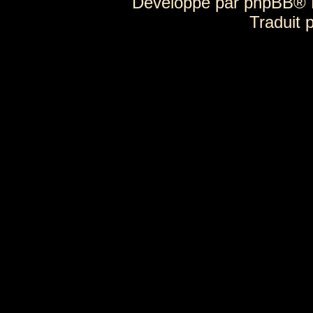
Développé par
phpBB
® 
Traduit 