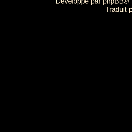
Développé par
phpBB
® 
Traduit 