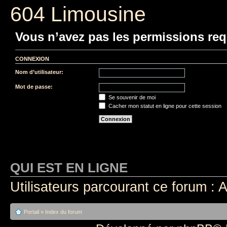
604 Limousine
Vous n’avez pas les permissions requ
CONNEXION
Nom d’utilisateur:
Mot de passe:
Se souvenir de moi
Cacher mon statut en ligne pour cette session
QUI EST EN LIGNE
Utilisateurs parcourant ce forum : A
Portail
»
Index du forum