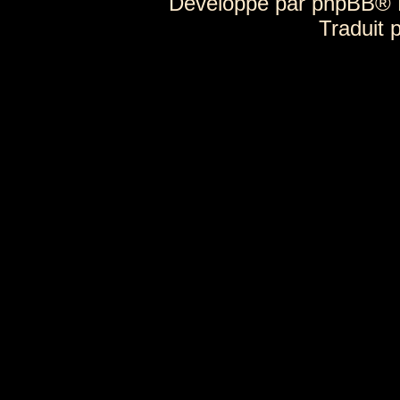
Développé par
phpBB
® 
Traduit 