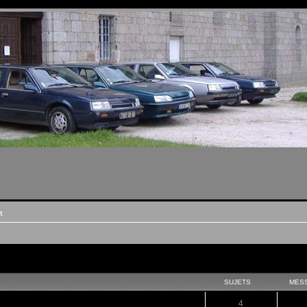
t
SUJETS
MES
4