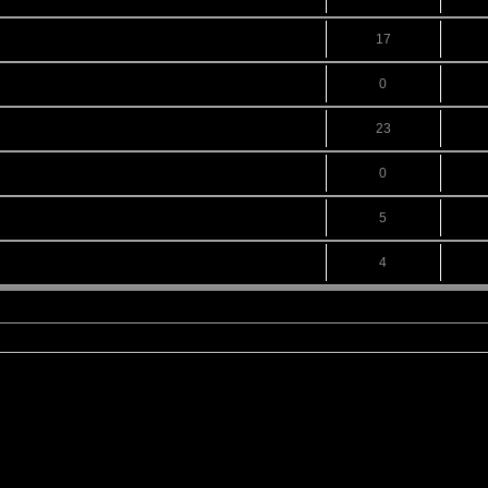
17
0
23
0
5
4