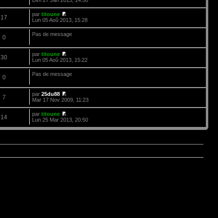
par
titoune
17
Lun 05 Aoû 2013, 15:28
Pas de message
0
par
titoune
30
Lun 05 Aoû 2013, 15:22
Pas de message
0
par
25du88
7
Mar 17 Nov 2009, 11:23
par
titoune
14
Lun 25 Mar 2013, 20:50