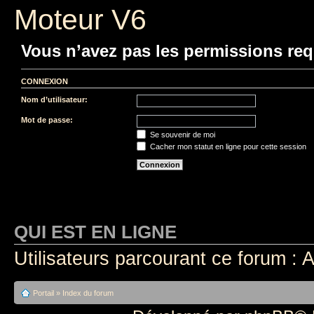
Moteur V6
Vous n’avez pas les permissions requ
CONNEXION
Nom d’utilisateur:
Mot de passe:
Se souvenir de moi
Cacher mon statut en ligne pour cette session
QUI EST EN LIGNE
Utilisateurs parcourant ce forum : A
Portail
»
Index du forum