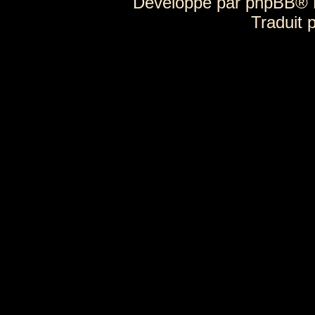
Développé par
phpBB
® 
Traduit 