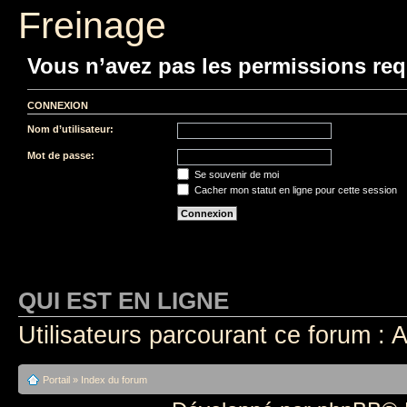
Freinage
Vous n’avez pas les permissions requ
CONNEXION
Nom d’utilisateur:
Mot de passe:
Se souvenir de moi
Cacher mon statut en ligne pour cette session
QUI EST EN LIGNE
Utilisateurs parcourant ce forum : A
Portail
»
Index du forum