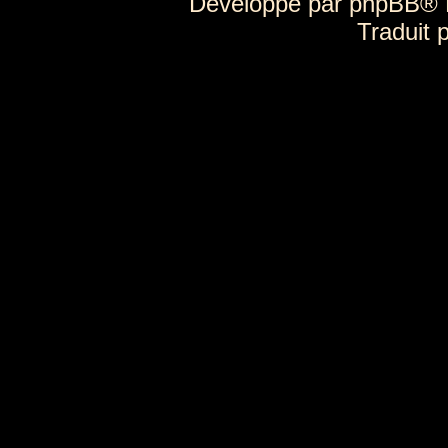
Développé par
phpBB
® 
Traduit 