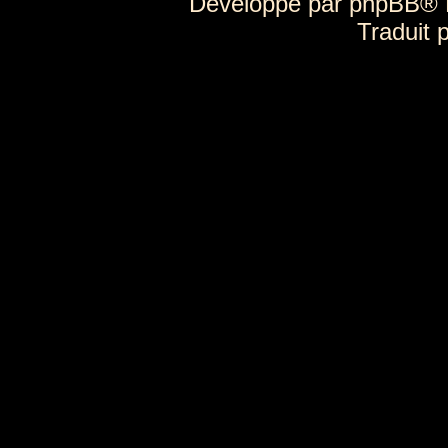
Développé par
phpBB
® 
Traduit 