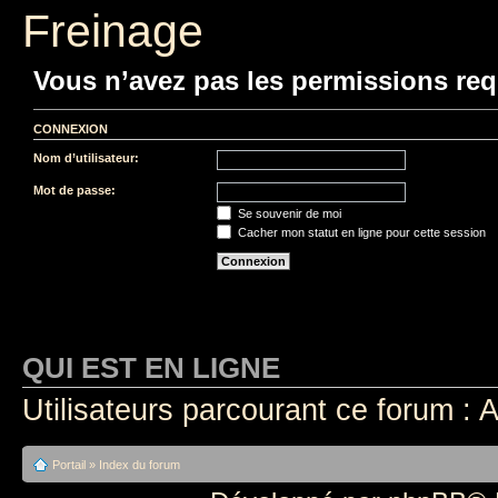
Freinage
Vous n’avez pas les permissions requ
CONNEXION
Nom d’utilisateur:
Mot de passe:
Se souvenir de moi
Cacher mon statut en ligne pour cette session
QUI EST EN LIGNE
Utilisateurs parcourant ce forum : A
Portail
»
Index du forum