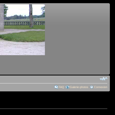
FAQ
Galerie-photos
Connexion