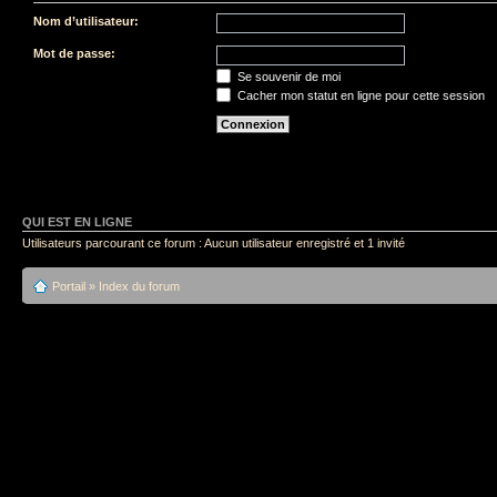
Nom d’utilisateur:
Mot de passe:
Se souvenir de moi
Cacher mon statut en ligne pour cette session
QUI EST EN LIGNE
Utilisateurs parcourant ce forum : Aucun utilisateur enregistré et 1 invité
Portail
»
Index du forum