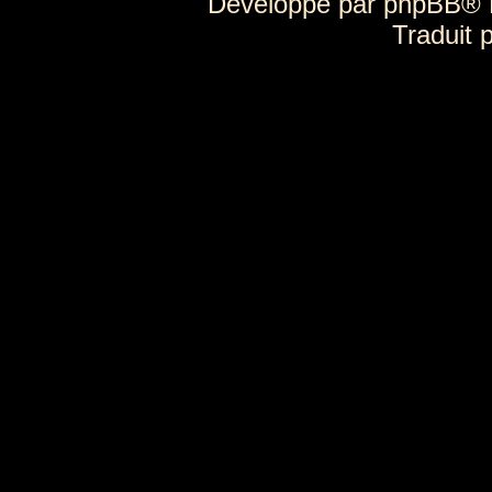
Développé par
phpBB
® 
Traduit 