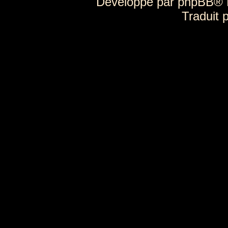
Développé par
phpBB
® 
Traduit 