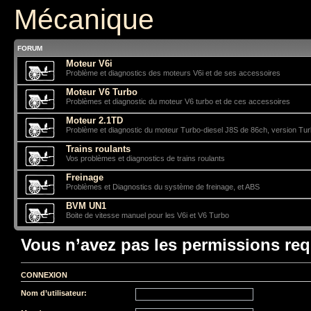
Mécanique
FORUM
Moteur V6i
Problème et diagnostics des moteurs V6i et de ses accessoires
Moteur V6 Turbo
Problèmes et diagnostic du moteur V6 turbo et de ces accessoires
Moteur 2.1TD
Problème et diagnostic du moteur Turbo-diesel J8S de 86ch, version Tu
Trains roulants
Vos problèmes et diagnostics de trains roulants
Freinage
Problèmes et Diagnostics du système de freinage, et ABS
BVM UN1
Boite de vitesse manuel pour les V6i et V6 Turbo
Vous n’avez pas les permissions requ
CONNEXION
Nom d’utilisateur: