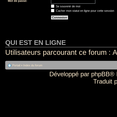
Mot de passe:
Se souvenir de moi
Cacher mon statut en ligne pour cette session
QUI EST EN LIGNE
Utilisateurs parcourant ce forum : A
Portail
»
Index du forum
Développé par
phpBB
® 
Traduit 