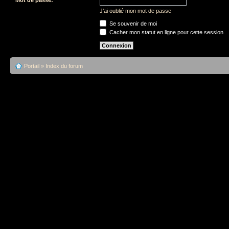
J’ai oublié mon mot de passe
Se souvenir de moi
Cacher mon statut en ligne pour cette session
Portail
»
Index du forum