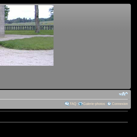
FAQ
Galerie-photos
Connexion