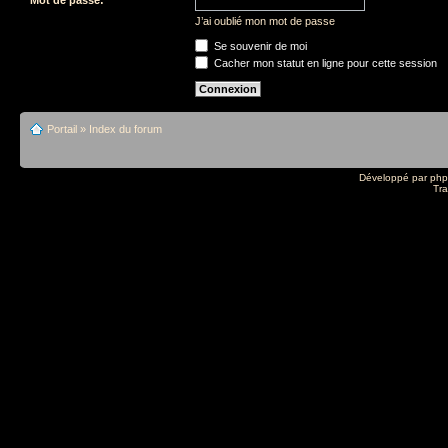
J’ai oublié mon mot de passe
Se souvenir de moi
Cacher mon statut en ligne pour cette session
Portail
»
Index du forum
Développé par
ph
Tra