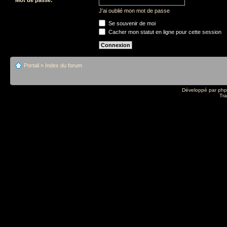
J’ai oublié mon mot de passe
Se souvenir de moi
Cacher mon statut en ligne pour cette session
Portail
»
Index du forum
Développé par
ph
Tra